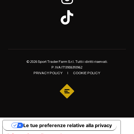
© 2026 Sport Trader Farm S.r.l.. Tutti i diritti riservati.
P. IVA IT13986310962
PRIVACY POLICY
|
COOKIE POLICY
Le tue preferenze relative alla privacy